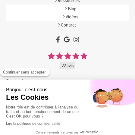
Ressources
Blog
Vidéos
Contact
22 avis
Facebook
Séance en ligne sur rendez-vous. (Zoom ou Whatsapp)
Les séances en ligne sont aussi efficaces que celles en présence.
Numéro de Siret 49261367400018
Création et référencement du site par Simplébo