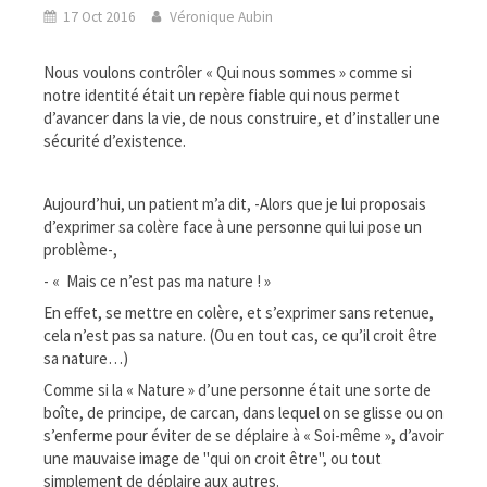
17 Oct 2016
Véronique Aubin
Nous voulons contrôler « Qui nous sommes » comme si
notre identité était un repère fiable qui nous permet
d’avancer dans la vie, de nous construire, et d’installer une
sécurité d’existence.
Aujourd’hui, un patient m’a dit, -Alors que je lui proposais
d’exprimer sa colère face à une personne qui lui pose un
problème-,
- « Mais ce n’est pas ma nature ! »
En effet, se mettre en colère, et s’exprimer sans retenue,
cela n’est pas sa nature. (Ou en tout cas, ce qu’il croit être
sa nature…)
Comme si la « Nature » d’une personne était une sorte de
boîte, de principe, de carcan, dans lequel on se glisse ou on
s’enferme pour éviter de se déplaire à « Soi-même », d’avoir
une mauvaise image de "qui on croit être", ou tout
simplement de déplaire aux autres.