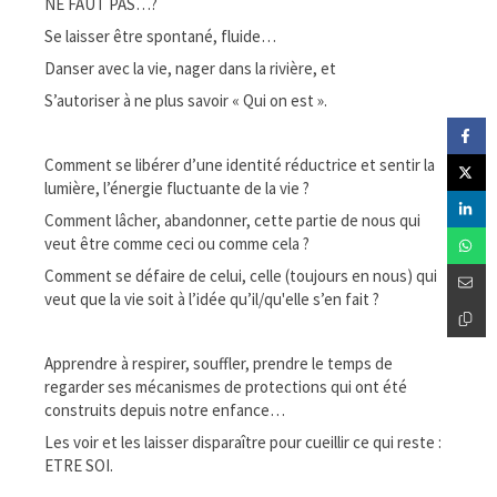
NE FAUT PAS…?
Se laisser être spontané, fluide…
Danser avec la vie, nager dans la rivière, et
S’autoriser à ne plus savoir « Qui on est ».
Comment se libérer d’une identité réductrice et sentir la
lumière, l’énergie fluctuante de la vie ?
Comment lâcher, abandonner, cette partie de nous qui
veut être comme ceci ou comme cela ?
Comment se défaire de celui, celle (toujours en nous) qui
veut que la vie soit à l’idée qu’il/qu'elle s’en fait ?
Apprendre à respirer, souffler, prendre le temps de
regarder ses mécanismes de protections qui ont été
construits depuis notre enfance…
Les voir et les laisser disparaître pour cueillir ce qui reste :
ETRE SOI.