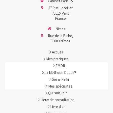
Cabinet Paris 15
27 Rue Letellier
75015
Paris
France
Nimes
Rue de la Biche,
30000
Nîmes
Accueil
Mes pratiques
EMDR
La Méthode Deepli®
Soins Reiki
Mes spécialités
Qui suis-je ?
Lieux de consultation
Livre d'or