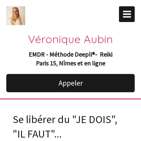
Véronique Aubin
EMDR - Méthode Deepli
®-
Reiki
Paris 15, Nîmes et en ligne
Appeler
Se libérer du "JE DOIS",
"IL FAUT"...