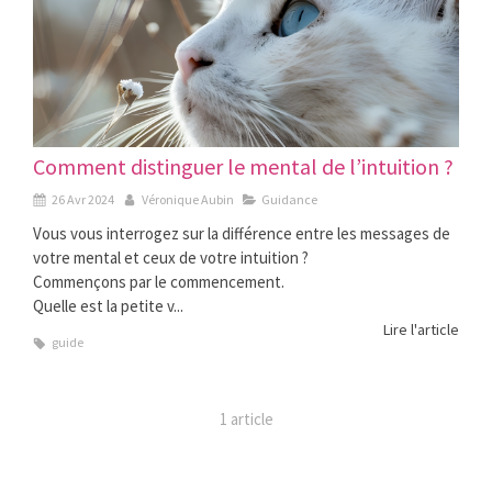
Comment distinguer le mental de l’intuition ?
26 Avr 2024
Véronique Aubin
Guidance
Vous vous interrogez sur la différence entre les messages de
votre mental et ceux de votre intuition ?
Commençons par le commencement.
Quelle est la petite v...
Lire l'article
guide
1 article