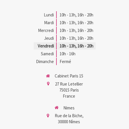
Lundi
10h - 13h
,
16h - 20h
Mardi
10h - 13h
,
16h - 20h
Mercredi
10h - 13h
,
16h - 20h
Jeudi
10h - 13h
,
16h - 20h
Vendredi
10h - 13h
,
16h - 20h
Samedi
10h - 16h
Dimanche
Fermé
Cabinet Paris 15
27 Rue Letellier
75015
Paris
France
Nimes
Rue de la Biche,
30000
Nîmes