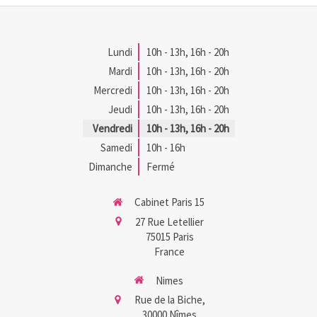
Lundi
10h - 13h
,
16h - 20h
Mardi
10h - 13h
,
16h - 20h
Mercredi
10h - 13h
,
16h - 20h
Jeudi
10h - 13h
,
16h - 20h
Vendredi
10h - 13h
,
16h - 20h
Samedi
10h - 16h
Dimanche
Fermé
Cabinet Paris 15
27 Rue Letellier
75015
Paris
France
Nimes
Rue de la Biche,
30000
Nîmes